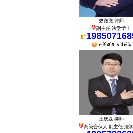
史微微 律师
副主任 法学学士
198507168
王庆磊 律师
高级合伙人 副主任 法