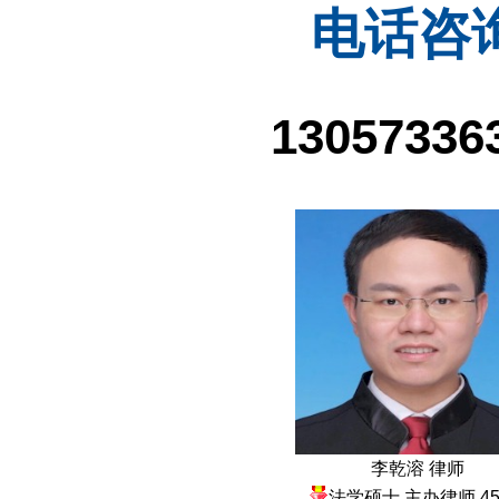
电话咨
13057336
李乾溶 律师
法学硕士 主办律师 45