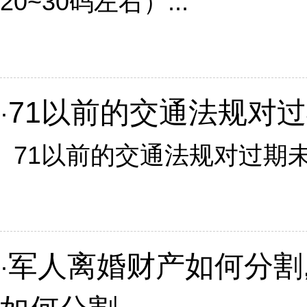
20~30码左右）...
71以前的交通法规对
·
71以前的交通法规对过期未换
军人离婚财产如何分割
·