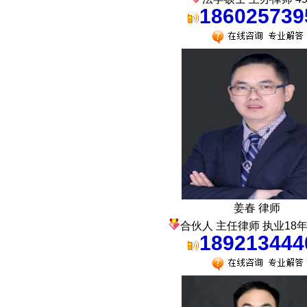
186025739
姜春 律师
合伙人 主任律师 执业18年+
189213444