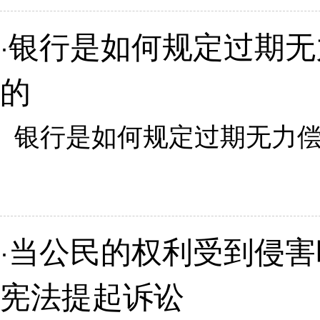
银行是如何规定过期无
·
的
银行是如何规定过期无力偿还
当公民的权利受到侵害
·
宪法提起诉讼