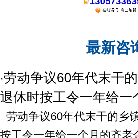
130573363
最新咨
劳动争议60年代末干
·
退休时按工令一年给一
劳动争议60年代末干的乡
按工令一年给一个月的齐老