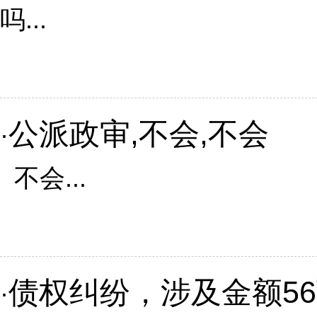
吗...
公派政审,不会,不会
·
不会...
债权纠纷，涉及金额5
·