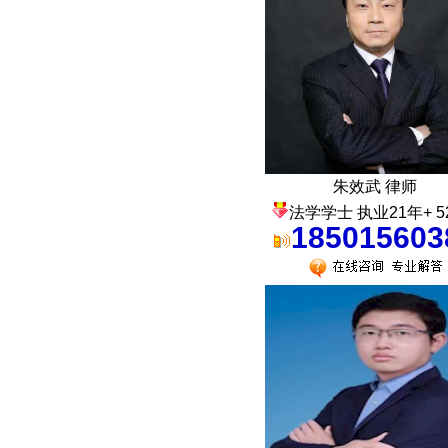
朱效武 律师
法学学士 执业21年+ 5
185015603