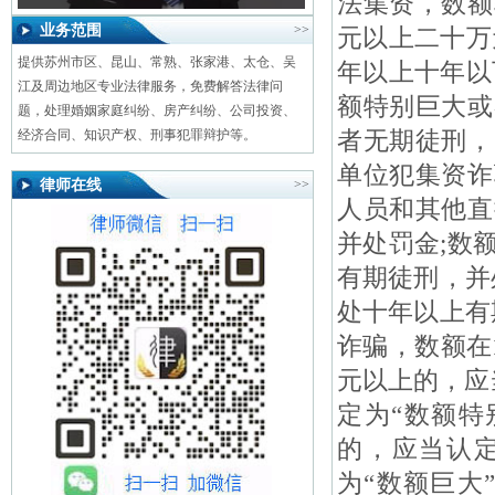
法集资，数额
业务范围
>>
元以上二十万
提供苏州市区、昆山、常熟、张家港、太仓、吴
年以上十年以
江及周边地区专业法律服务，免费解答法律问
额特别巨大或
题，处理婚姻家庭纠纷、房产纠纷、公司投资、
者无期徒刑，
经济合同、知识产权、刑事犯罪辩护等。
单位犯集资诈
律师在线
>>
人员和其他直
并处罚金;数
有期徒刑，并
处十年以上有
诈骗，数额在
元以上的，应
定为“数额特
的，应当认定
为“数额巨大