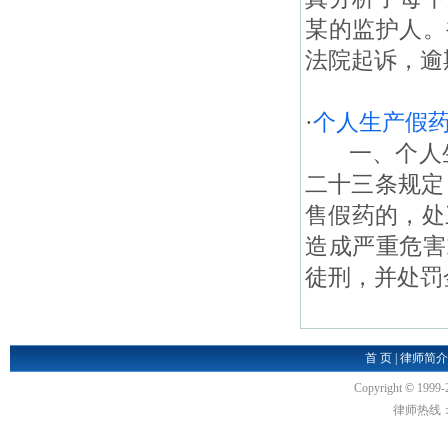
某的监护人。
法院起诉，逾
·
个人生产假
一、个人生产
二十三条规定
售假药的，处
造成严重危害
徒刑，并处罚金
首 页
|
律师简介
Copyright
©
1999-
律师热线：18