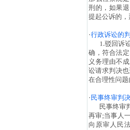
刑的，如果退
提起公诉的，
·
行政诉讼的
1.驳回诉讼
确，符合法定
义务理由不成
讼请求判决也
在合理性问题的
·
民事终审判
民事终审判
再审;当事人
向原审人民