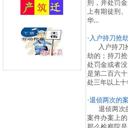
刑，并处罚金
上有期徒刑、
华...
·
入户持刀抢
入户持刀抢劫
劫的；持刀抢
处罚金或者没
是第二百六十
处三年以上十
·
退侦两次的
退侦两次的
案件办案上的
那么检察院是