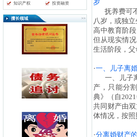
岁
知识产权
投资融资
抚养费可不
擅长领域
>>
八岁，或独立
高中教育阶段
但从现实情况
生活阶段，父
·
一、儿子离婚
一、儿子离婚
产，只能分割
典》（自20
共同财产由双
体情况，按照
·
分离婚财产