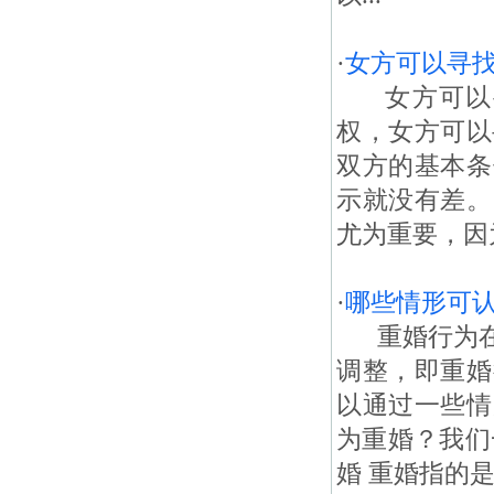
·
女方可以寻
女方可以寻
权，女方可以
双方的基本条
示就没有差。
尤为重要，因
·
哪些情形可
重婚行为在
调整，即重婚
以通过一些情
为重婚？我们
婚 重婚指的