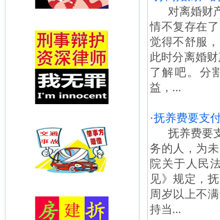
对离婚财产
情不复存在了
觉得不舒服，
此时分离婚财
了解吧。分
益，...
·
抚养费要支
抚养费要支
务的人，为未
院关于人民
见》规定，抚
周岁以上不满
持当...