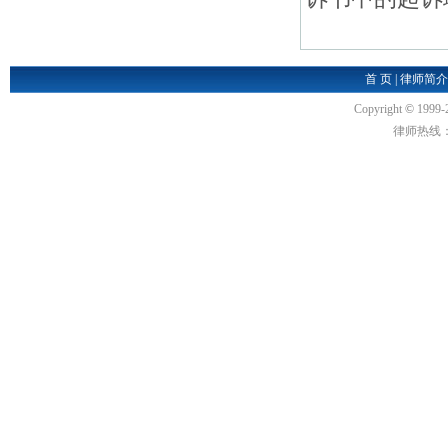
首 页
|
律师简介
Copyright
©
1999-
律师热线：18