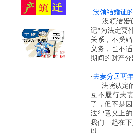
·
没领结婚证
没领结婚证
记”为法定要
关系，不受婚
义务，也不适
期间的财产分割
·
夫妻分居两
法院认定的
互不履行夫
了，但不是因
法律意义上的
我们一起在下
以...