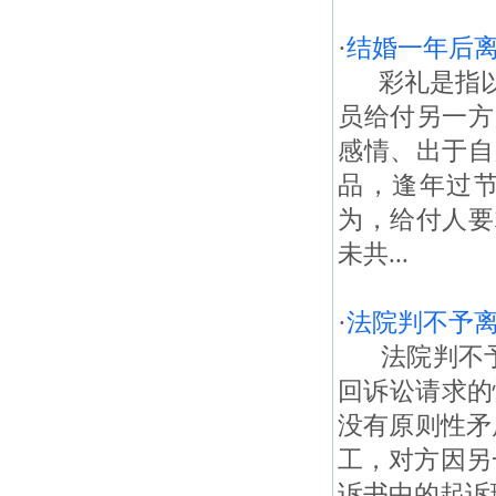
·
结婚一年后
彩礼是指以
员给付另一方
感情、出于自
品，逢年过
为，给付人要
未共...
·
法院判不予
法院判不予
回诉讼请求的
没有原则性矛
工，对方因另
诉书中的起诉