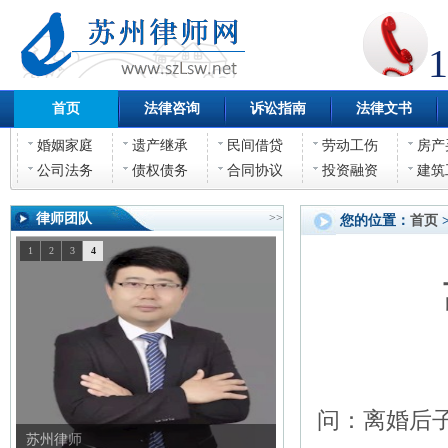
1
首页
法律咨询
诉讼指南
法律文书
婚姻家庭
遗产继承
民间借贷
劳动工伤
房产
公司法务
债权债务
合同协议
投资融资
建筑
律师团队
>>
您的位置：
首页
1
2
3
4
问：离婚后
苏州律师