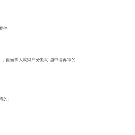
案件;
件，但当事人就财产分割问 题申请再审的
请的;