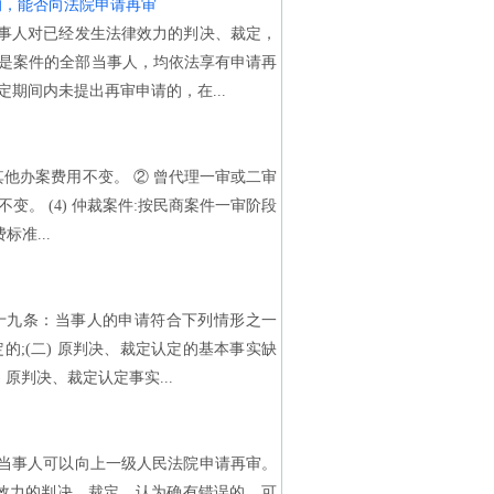
的，能否向法院申请再审
，当事人对已经发生法律效力的判决、裁定，
是案件的全部当事人，均依法享有申请再
期间内未提出再审申请的，在...
他办案费用不变。 ② 曾代理一审或二审
。 (4) 仲裁案件:按民商案件一审阶段
标准...
九条：当事人的申请符合下列情形之一
的;(二) 原判决、裁定认定的基本事实缺
 原判决、裁定认定事实...
当事人可以向上一级人民法院申请再审。
效力的判决、裁定，认为确有错误的，可