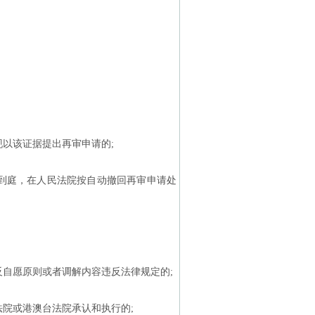
以该证据提出再审申请的;
到庭，在人民法院按自动撤回再审申请处
反自愿原则或者调解内容违反法律规定的;
院或港澳台法院承认和执行的;