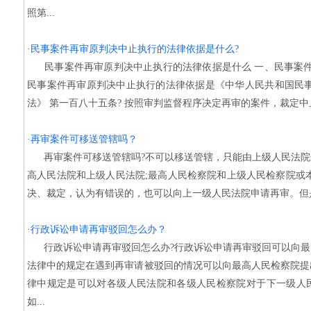
照第...
·
民事案件再审原判决中止执行的法律依据是什么?
民事案件再审原判决中止执行的法律依据是什么 一、民事案件
民事案件再审原判决中止执行的法律依据是《中华人民共和国民事
法》 第一百八十五条? 按照审判监督程序决定再审的案件，裁定中止
·
再审案件可移送管辖吗？
再审案件可移送管辖吗?不可以移送管辖，只能由上级人民法院
高人民法院和上级人民法院;最高人民检察院和上级人民检察院或
决、裁定，认为有错误的，也可以向上一级人民法院申请再审。但是
·
行政诉讼申请再审驳回怎么办？
行政诉讼申请再审驳回怎么办?行政诉讼申请再审驳回可以向最
法律中的规定在遇到再审请被驳回的情况可以向最高人民检察院提
律中规定是可以对各级人民法院和各级人民检察院对于下一级人
如...