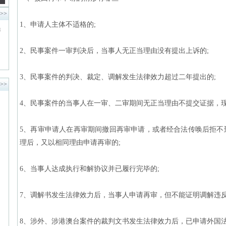
>>
1、申请人主体不适格的;
吴
、
2、民事案件一审判决后，当事人无正当理由没有提出上诉的;
3、民事案件的判决、裁定、调解发生法律效力超过二年提出的;
>>
4、民事案件的当事人在一审、二审期间无正当理由不提交证据，现
5、再审申请人在再审期间撤回再审申请，或者经合法传唤后拒不
理后，又以相同理由申请再审的;
6、当事人达成执行和解协议并已履行完毕的;
7、调解书发生法律效力后，当事人申请再审，但不能证明调解违
8、涉外、涉港澳台案件的裁判文书发生法律效力后，已申请外国法