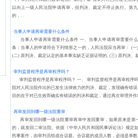
以向上一级人民法院申请再审，但判决、裁定不停止执行。第九
的，...
·
当事人申请再审需要什么条件
当事人申请再审需要什么条件 一、当事人申请再审需要什么
条：当事人的申请符合下列情形之一的，人民法院应当再审： (一
(二) 原判决、裁定认定的基本事实缺乏证据证明的; (三) 原判决、裁
·
审判监督程序是再审程序吗？
审判监督程序是再审程序吗？ 一、 审判监督程序是再审程序吗
院对人民法院作出的已发生法律效力的判决、裁定，发现确有错误
目的在于对已生效而确实有错误的判决和裁定，通过再次审理并作出裁
·
再审发回到哪一级法院重审
再审发回到哪一级法院重审再审中发回重审，如果原来是第一
的，就发回二审法院。依据《中华人民共和国民事诉讼法》规定如
民事案件，由审判员组成合议庭。合议庭的成员人数，必须是单数