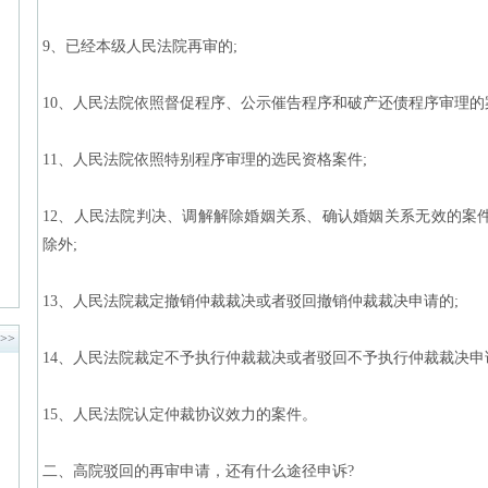
9、已经本级人民法院再审的;
10、人民法院依照督促程序、公示催告程序和破产还债程序审理的
11、人民法院依照特别程序审理的选民资格案件;
12、人民法院判决、调解解除婚姻关系、确认婚姻关系无效的案
除外;
13、人民法院裁定撤销仲裁裁决或者驳回撤销仲裁裁决申请的;
>>
14、人民法院裁定不予执行仲裁裁决或者驳回不予执行仲裁裁决申
15、人民法院认定仲裁协议效力的案件。
二、高院驳回的再审申请，还有什么途径申诉?