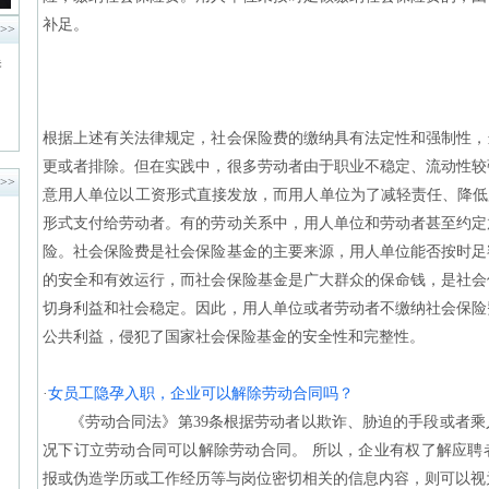
补足。
>>
吴
、
根据上述有关法律规定，社会保险费的缴纳具有法定性和强制性，
更或者排除。但在实践中，很多劳动者由于职业不稳定、流动性较
>>
意用人单位以工资形式直接发放，而用人单位为了减轻责任、降低
形式支付给劳动者。有的劳动关系中，用人单位和劳动者甚至约定
险。社会保险费是社会保险基金的主要来源，用人单位能否按时足
的安全和有效运行，而社会保险基金是广大群众的保命钱，是社会
切身利益和社会稳定。因此，用人单位或者劳动者不缴纳社会保险
公共利益，侵犯了国家社会保险基金的安全性和完整性。
·
女员工隐孕入职，企业可以解除劳动合同吗？
《劳动合同法》第39条根据劳动者以欺诈、胁迫的手段或者乘
况下订立劳动合同可以解除劳动合同。 所以，企业有权了解应聘
报或伪造学历或工作经历等与岗位密切相关的信息内容，则可以视为