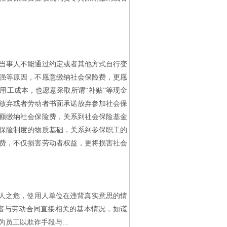
当事人不能通过约定或者其他方式自行变
强等原因，不愿意缴纳社会保险费，更愿
用工成本，也愿意采取所谓“补贴”等现金
放弃或者劳动者书面承诺放弃参加社会保
额缴纳社会保险费，关系到社会保险基金
保险制度的物质基础，关系到参保职工的
费，不仅损害劳动者权益，更将损害社会
人之危，使用人单位在违背真实意思的情
者与劳动合同直接相关的基本情况，如谎
员工以欺诈手段与...