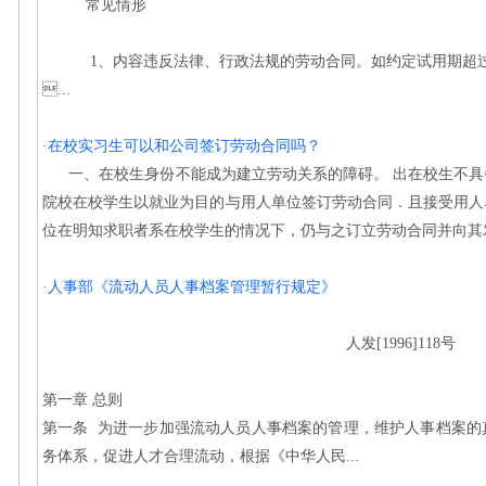
常见情形
1、内容违反法律、行政法规的劳动合同。如约定试用期超过
...
·
在校实习生可以和公司签订劳动合同吗？
一、在校生身份不能成为建立劳动关系的障碍。 出在校生不具
院校在校学生以就业为目的与用人单位签订劳动合同．且接受用人
位在明知求职者系在校学生的情况下，仍与之订立劳动合同并向其发
·
人事部《流动人员人事档案管理暂行规定》
人发[1996]118号
第一章 总则
第一条 为进一步加强流动人员人事档案的管理，维护人事档案的
务体系，促进人才合理流动，根据《中华人民...