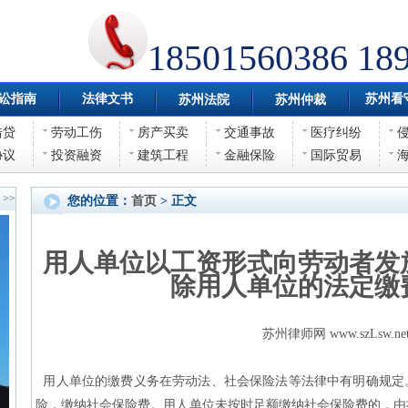
18501560386 18
讼指南
法律文书
苏州看
苏州法院
苏州仲裁
借贷
劳动工伤
房产买卖
交通事故
医疗纠纷
协议
投资融资
建筑工程
金融保险
国际贸易
>>
您的位置：
首页
> 正文
用人单位以工资形式向劳动者发
除用人单位的法定缴
苏州律师网 www.szLsw.ne
用人单位的缴费义务在劳动法、社会保险法等法律中有明确规定
险，缴纳社会保险费。用人单位未按时足额缴纳社会保险费的，由