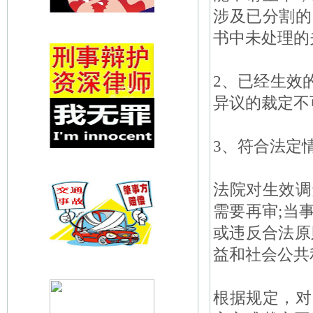
涉及已分割的
书中未处理的
2、已经生效
异议的裁定不
3、符合法定
法院对生效调
需要再审;当
或违反合法原
益和社会公共
根据规定，对