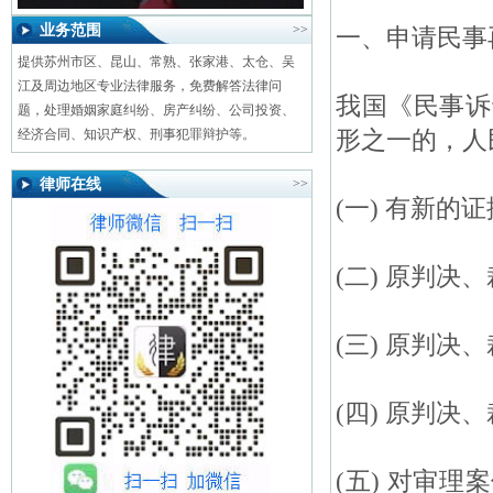
业务范围
>>
一、申请民事
提供苏州市区、昆山、常熟、张家港、太仓、吴
江及周边地区专业法律服务，免费解答法律问
我国《民事诉
题，处理婚姻家庭纠纷、房产纠纷、公司投资、
形之一的，人
经济合同、知识产权、刑事犯罪辩护等。
律师在线
>>
(一) 有新的
(二) 原判
(三) 原判决
(四) 原判
(五) 对审