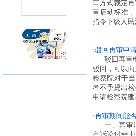
审方式裁定再
审启动标准，
指令下级人民
·
驳回再审申
驳回再审申请
驳回，可以向
检察院对于当
者不予提出检
申请检察院建议
·
再审期间能
一、再审期
审诉讼过程中