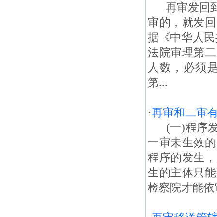
再审发回到
审的，就发回
据《中华人民
法院审理第二
人数，必须
第...
·
再审和二审
(一)程序发
一审未生效的
程序的发生，
生的主体只能
检察院才能依审