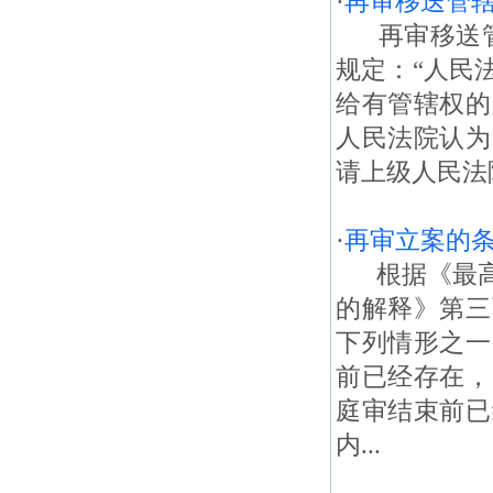
·
再审移送管
再审移送管辖
规定：“人民
给有管辖权的
人民法院认为
请上级人民法
·
再审立案的
根据《最高
的解释》第三
下列情形之一
前已经存在，
庭审结束前已
内...