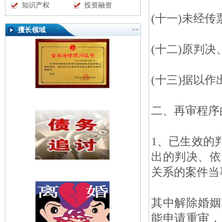
知识产权
投资融资
(十一)未经传
擅长领域
>>
(十二)原判
(十三)据以
二、再审程序
1、已生效的
出的判决、依
关系的案件当
其中解除婚姻
能申请重审，