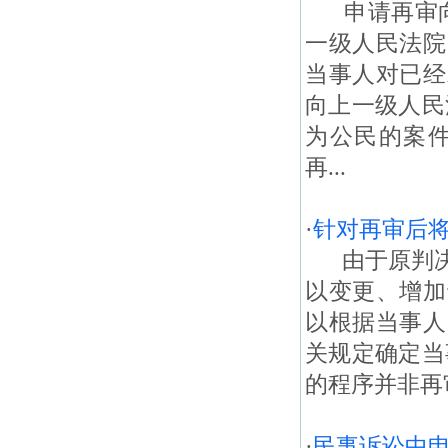
申请再审向
一级人民法院
当事人对已经
向上一级人民
为公民的案
再...
·
针对再审后
由于原判决
以变更、增加
以根据当事人
关规定确定当
的程序并非再
·
民事诉讼中