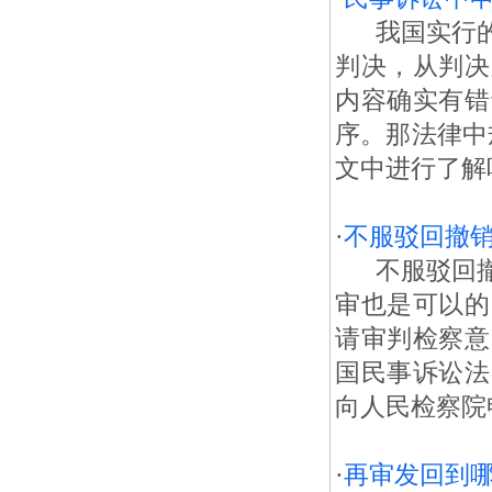
我国实行的
判决，从判决
内容确实有错
序。那法律中
文中进行了解吧
·
不服驳回撤
不服驳回撤
审也是可以的
请审判检察意
国民事诉讼法
向人民检察院申
·
再审发回到